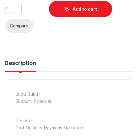
Quantity
Add to cart
Compare
Description
Judul Buku :
Ekonomi Finansial
Penulis :
Prof. Dr. Adler Haymans Manurung