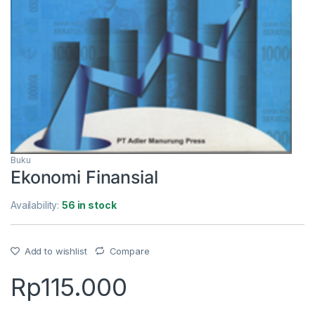
Buku
Ekonomi Finansial
Availability:
56 in stock
Add to wishlist
Compare
Rp
115.000