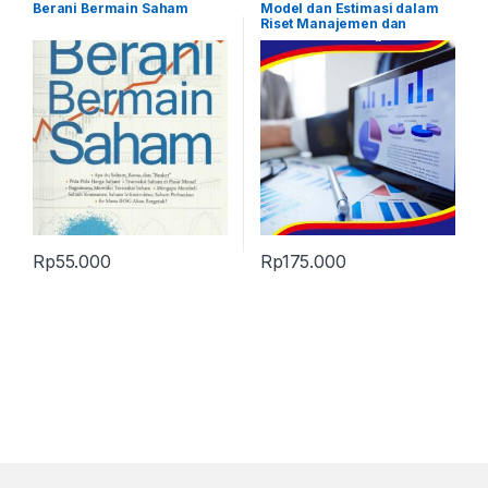
Produk Terbaru
Berani Bermain Saham
Model dan Estimasi dalam
Riset Manajemen dan
Keuangan
Rp
55.000
Rp
175.000