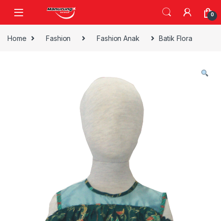
Skip to navigation
Skip to content
0
Home
Fashion
Fashion Anak
Batik Flora