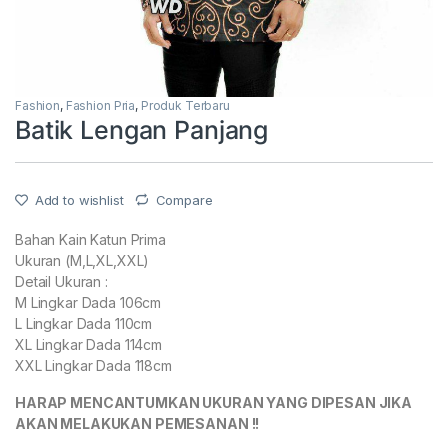
Fashion
,
Fashion Pria
,
Produk Terbaru
Batik Lengan Panjang
Add to wishlist
Compare
Bahan Kain Katun Prima
Ukuran (M,L,XL,XXL)
Detail Ukuran :
M Lingkar Dada 106cm
L Lingkar Dada 110cm
XL Lingkar Dada 114cm
XXL Lingkar Dada 118cm
HARAP MENCANTUMKAN UKURAN YANG DIPESAN JIKA
AKAN MELAKUKAN PEMESANAN !!