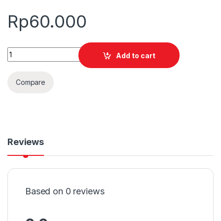
Rp
60.000
Quantity
Add to cart
Compare
Reviews
Based on 0 reviews