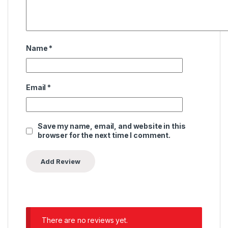
Name
*
Email
*
Save my name, email, and website in this
browser for the next time I comment.
There are no reviews yet.