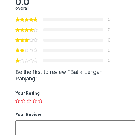
0.0
overall
0
0
0
0
0
Be the first to review “Batik Lengan
Panjang”
Your Rating
Your Review