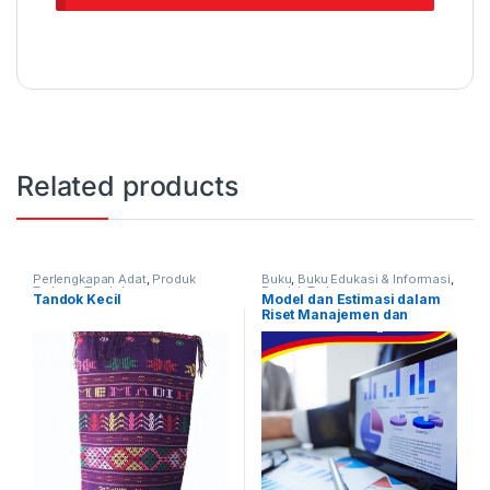
Related products
Perlengkapan Adat
,
Produk
Buku
,
Buku Edukasi & Informasi
,
Terbaru
,
Tandok
Produk Terbaru
Tandok Kecil
Model dan Estimasi dalam
Riset Manajemen dan
Keuangan