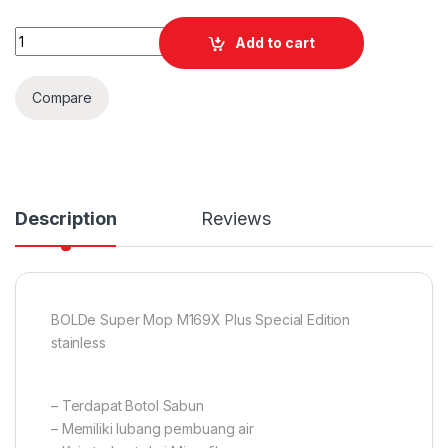
Quantity
Add to cart
Compare
Description
Reviews
BOLDe Super Mop M169X Plus Special Edition
stainless
– Terdapat Botol Sabun
– Memiliki lubang pembuang air