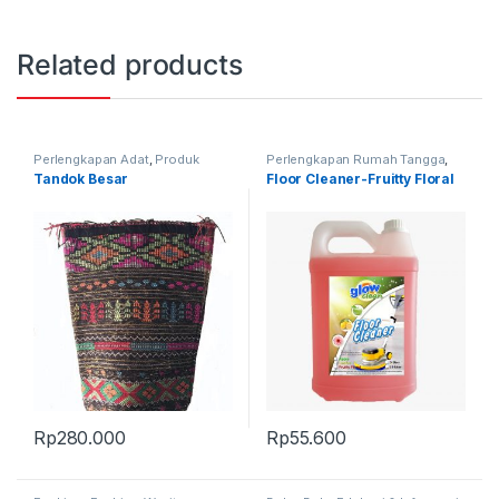
Related products
Perlengkapan Adat
,
Produk
Perlengkapan Rumah Tangga
,
Terbaru
,
Tandok
Produk Terbaru
Tandok Besar
Floor Cleaner-Fruitty Floral
Rp
280.000
Rp
55.600