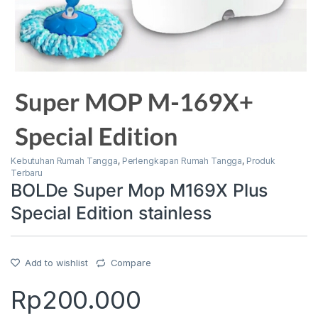
Kebutuhan Rumah Tangga
,
Perlengkapan Rumah Tangga
,
Produk
Terbaru
BOLDe Super Mop M169X Plus
Special Edition stainless
Add to wishlist
Compare
Rp
200.000