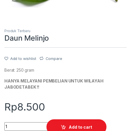
Produk Terbaru
Daun Melinjo
Add to wishlist
Compare
Berat: 250 gram
HANYA MELAYANI PEMBELIAN UNTUK WILAYAH
JABODETABEK !!
Rp
8.500
Quantity
Add to cart