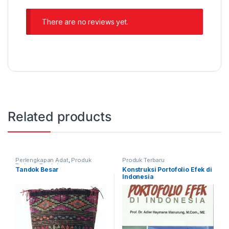
There are no reviews yet.
Related products
Perlengkapan Adat
,
Produk
Produk Terbaru
Terbaru
,
Tandok
Tandok Besar
Konstruksi Portofolio Efek di
Indonesia