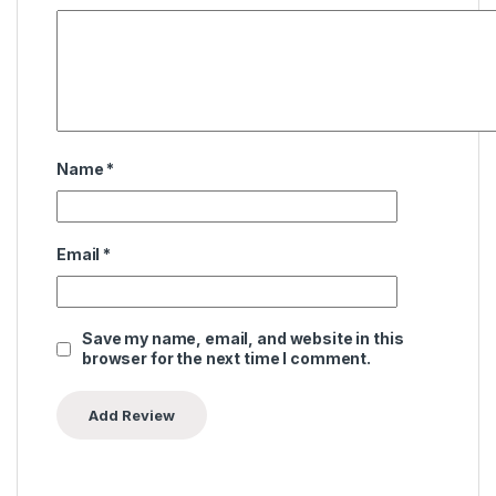
Name
*
Email
*
Save my name, email, and website in this
browser for the next time I comment.