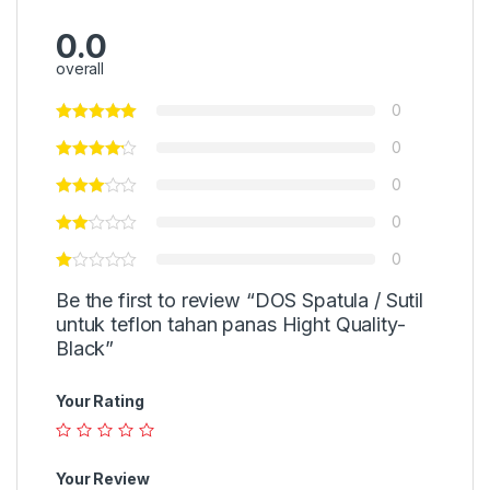
0.0
overall
0
0
0
0
0
Be the first to review “DOS Spatula / Sutil
untuk teflon tahan panas Hight Quality-
Black”
Your Rating
Your Review