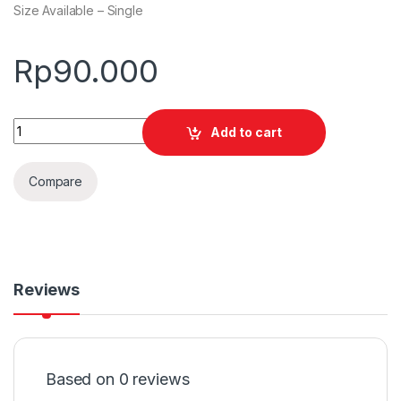
Size Available – Single
Rp
90.000
Quantity
Add to cart
Compare
Reviews
Based on 0 reviews