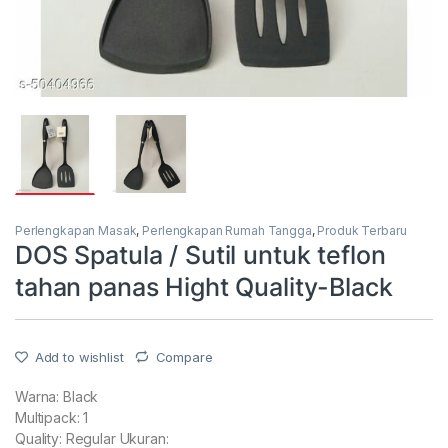
Perlengkapan Masak
,
Perlengkapan Rumah Tangga
,
Produk Terbaru
DOS Spatula / Sutil untuk teflon
tahan panas Hight Quality-Black
Add to wishlist
Compare
Warna: Black
Multipack: 1
Quality: Regular Ukuran: