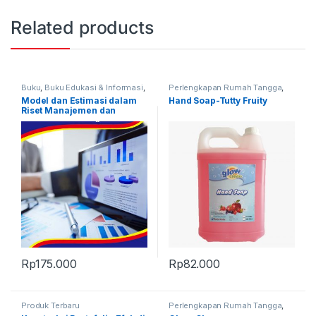
Related products
Buku
,
Buku Edukasi & Informasi
,
Perlengkapan Rumah Tangga
,
Produk Terbaru
Produk Terbaru
Model dan Estimasi dalam
Hand Soap-Tutty Fruity
Riset Manajemen dan
Keuangan
Rp
175.000
Rp
82.000
Produk Terbaru
Perlengkapan Rumah Tangga
,
Produk Terbaru