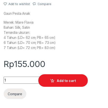
Add to wishlist
Compare
Gaun Pesta Anak
Merek: Mare Flavia
Bahan: Silk, Satin
Tersedia ukuran:
4 Tahun (LD= 62 cm; PB= 65 cm)
6 Tahun (LD= 70 cm; PB= 73 cm)
7 Tahun (LD= 72 cm; PB= 83 cm)
Rp
155.000
Quantity
Add to cart
Compare