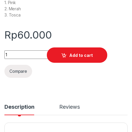
1. Pink
2. Merah
3. Tosca
Rp
60.000
Quantity
Add to cart
Compare
Description
Reviews