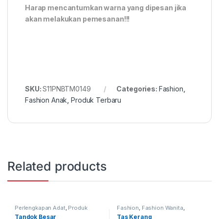
Harap mencantumkan warna yang dipesan jika
akan melakukan pemesanan!!!
SKU:
S11PNBTM0149
Categories:
Fashion
,
Fashion Anak
,
Produk Terbaru
Related products
Perlengkapan Adat
,
Produk
Fashion
,
Fashion Wanita
,
Terbaru
,
Tandok
Produk Terbaru
,
Tas
Tandok Besar
Tas Kerang