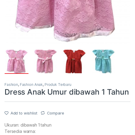
Fashion
,
Fashion Anak
,
Produk Terbaru
Dress Anak Umur dibawah 1 Tahun
Add to wishlist
Compare
Ukuran: dibawah 1 tahun
Tersedia warna: