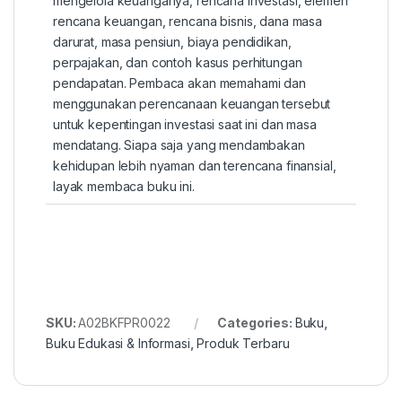
mengelola keuanganya, rencana investasi, elemen
rencana keuangan, rencana bisnis, dana masa
darurat, masa pensiun, biaya pendidikan,
perpajakan, dan contoh kasus perhitungan
pendapatan. Pembaca akan memahami dan
menggunakan perencanaan keuangan tersebut
untuk kepentingan investasi saat ini dan masa
mendatang. Siapa saja yang mendambakan
kehidupan lebih nyaman dan terencana finansial,
layak membaca buku ini.
SKU:
A02BKFPR0022
Categories:
Buku
,
Buku Edukasi & Informasi
,
Produk Terbaru