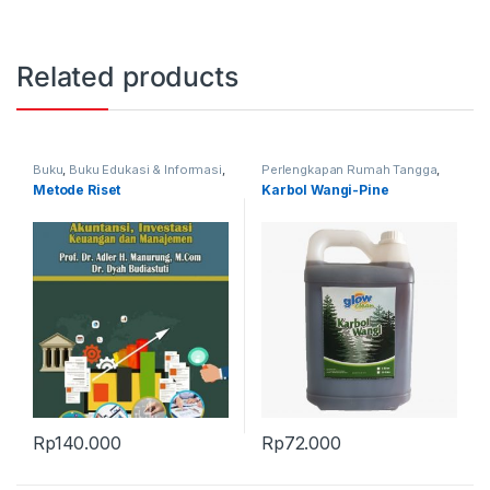
Related products
Buku
,
Buku Edukasi & Informasi
,
Perlengkapan Rumah Tangga
,
Produk Terbaru
Produk Terbaru
Metode Riset
Karbol Wangi-Pine
Rp
140.000
Rp
72.000