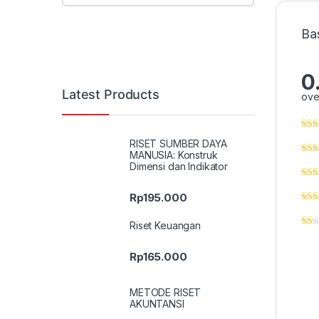
Ba
0
Latest Products
ove
RISET SUMBER DAYA
MANUSIA: Konstruk
Dimensi dan Indikator
Rp
195.000
Riset Keuangan
Rp
165.000
METODE RISET
AKUNTANSI