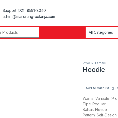
Support (021) 8591-8040
admin@manurung-belanja.com
r:
Produk Terbaru
Hoodie
Add to wishlist
C
Warna: Variable (Pr
Tipe: Regular
Bahan: Fleece
Pattern: Self-Design