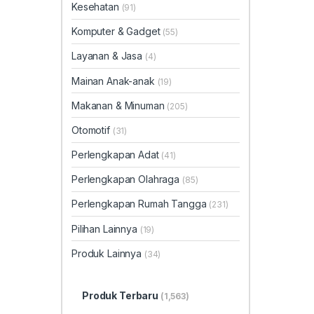
Kesehatan
(91)
Komputer & Gadget
(55)
Layanan & Jasa
(4)
Mainan Anak-anak
(19)
Makanan & Minuman
(205)
Otomotif
(31)
Perlengkapan Adat
(41)
Perlengkapan Olahraga
(85)
Perlengkapan Rumah Tangga
(231)
Pilihan Lainnya
(19)
Produk Lainnya
(34)
Produk Terbaru
(1,563)