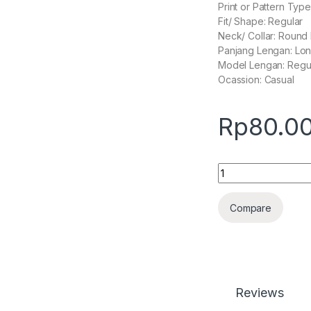
Print or Pattern Type
Fit/ Shape: Regular
Neck/ Collar: Round
Panjang Lengan: Lo
Model Lengan: Regu
Ocassion: Casual
Rp
80.0
Quantity
Compare
Reviews