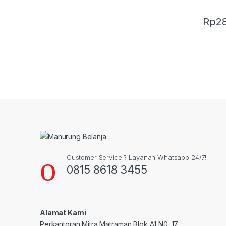
Rp
2
Customer Service ? Layanan Whatsapp 24/7!
0815 8618 3455
Alamat Kami
Perkantoran Mitra Matraman Blok A1 N0. 17