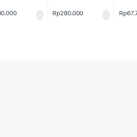
80.000
Rp
280.000
Rp
67.