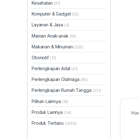
Kesehatan
(91)
Komputer & Gadget
(55)
Layanan & Jasa
(4)
Mainan Anak-anak
(19)
Makanan & Minuman
(205)
Otomotif
(31)
Perlengkapan Adat
(41)
Perlengkapan Olahraga
(85)
Perlengkapan Rumah Tangga
(231)
Pilihan Lainnya
(19)
Produk Lainnya
(34)
Har
Produk Terbaru
(1,563)