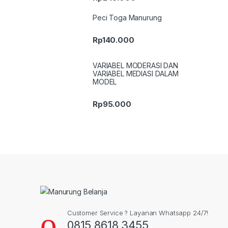
Peci Toga Manurung
Rp
140.000
VARIABEL MODERASI DAN
VARIABEL MEDIASI DALAM
MODEL
Rp
95.000
Customer Service ? Layanan Whatsapp 24/7!
0815 8618 3455