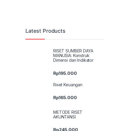
Latest Products
RISET SUMBER DAYA
MANUSIA: Konstruk
Dimensi dan Indikator
Rp
195.000
Riset Keuangan
Rp
165.000
METODE RISET
AKUNTANSI
Rp
245.000