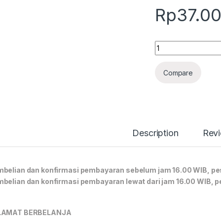
Rp
37.0
Quantity
Compare
Description
Rev
belian dan konfirmasi pembayaran sebelum jam 16.00 WIB, pes
belian dan konfirmasi pembayaran lewat dari jam 16.00 WIB, p
LAMAT BERBELANJA