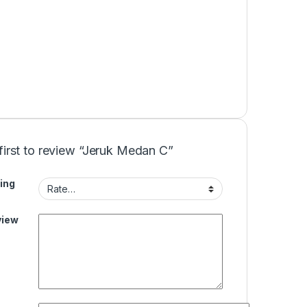
first to review “Jeruk Medan C”
ing
view