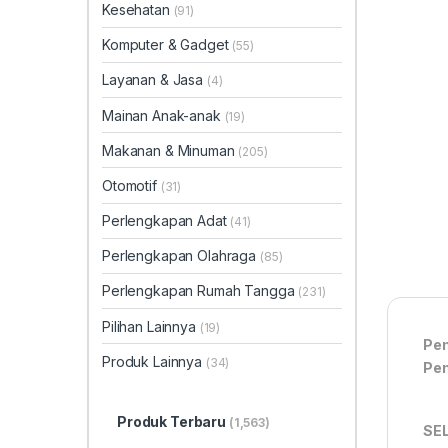
Kesehatan
(91)
Komputer & Gadget
(55)
Layanan & Jasa
(4)
Mainan Anak-anak
(19)
Makanan & Minuman
(205)
Otomotif
(31)
Perlengkapan Adat
(41)
Perlengkapan Olahraga
(85)
Perlengkapan Rumah Tangga
(231)
Pilihan Lainnya
(19)
Pem
Produk Lainnya
(34)
Pem
Produk Terbaru
(1,563)
SE