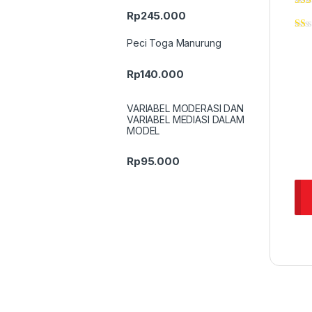
Rp
245.000
Peci Toga Manurung
Rp
140.000
VARIABEL MODERASI DAN
VARIABEL MEDIASI DALAM
MODEL
Rp
95.000