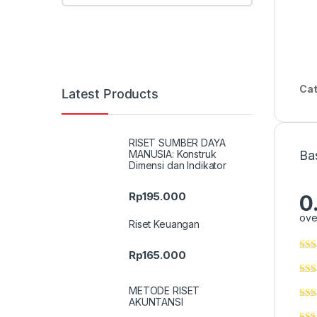
Cat
Latest Products
RISET SUMBER DAYA
MANUSIA: Konstruk
Ba
Dimensi dan Indikator
Rp
195.000
0
ove
Riset Keuangan
Rp
165.000
METODE RISET
AKUNTANSI