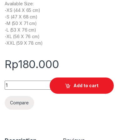
Available Size:
-XS (44 X 65 cm)
-S (47 X 68 cm)
-M (50 X 71 cm)
-L (53 X 76 cm)
-XL (56 X 76 cm)
-XXL (59 X 78 cm)
Rp
180.000
Quantity
Add to cart
Compare