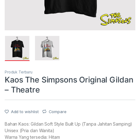
Produk Terbaru
Kaos The Simpsons Original Gildan
– Theatre
Add to wishlist
Compare
Bahan Kaos: Gildan Soft Style Built Up (Tanpa Jahitan Samping)
Unisex (Pria dan Wanita)
Warna Yang tersedia: Hitam