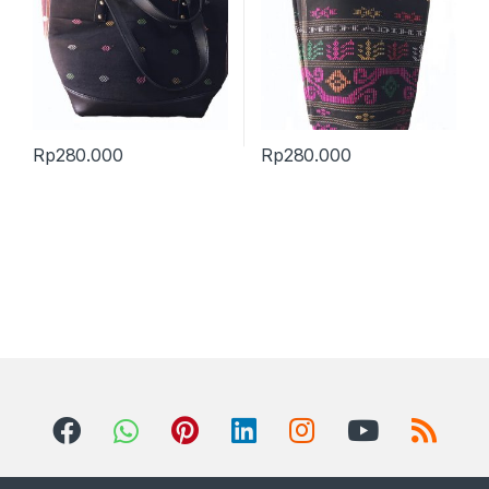
Rp
280.000
Rp
280.000