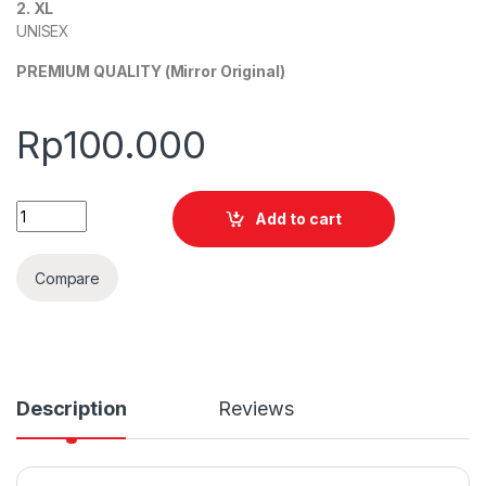
2. XL
UNISEX
PREMIUM QUALITY (Mirror Original)
Rp
100.000
Quantity
Add to cart
Compare
Description
Reviews