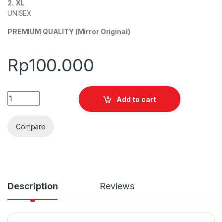
2. XL
UNISEX
PREMIUM QUALITY (Mirror Original)
Rp
100.000
Quantity
Add to cart
Compare
Description
Reviews