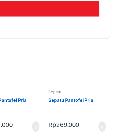
Sepatu
antofel Pria
Sepatu Pantofel Pria
.000
Rp
269.000