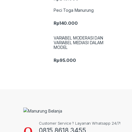
Peci Toga Manurung
Rp
140.000
VARIABEL MODERASI DAN
VARIABEL MEDIASI DALAM
MODEL
Rp
95.000
Customer Service ? Layanan Whatsapp 24/7!
0815 8618 3455