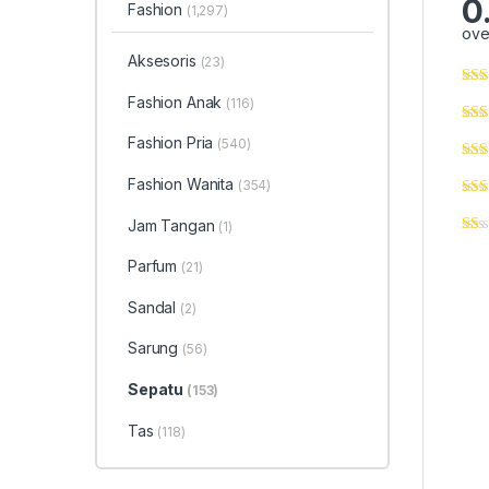
0
Fashion
(1,297)
ove
Aksesoris
(23)
Fashion Anak
(116)
Fashion Pria
(540)
Fashion Wanita
(354)
Jam Tangan
(1)
Parfum
(21)
Sandal
(2)
Sarung
(56)
Sepatu
(153)
Tas
(118)