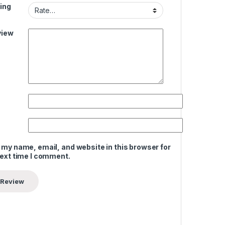
ing
view
 my name, email, and website in this browser for
next time I comment.