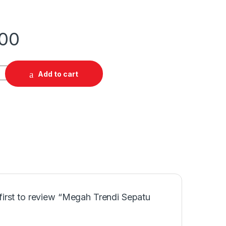
000
Add to cart
first to review “Megah Trendi Sepatu