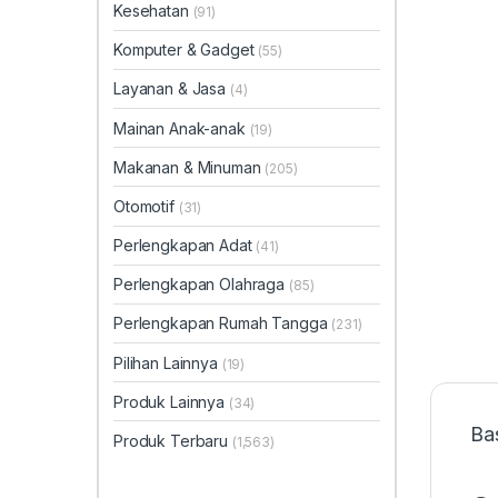
Kesehatan
(91)
Komputer & Gadget
(55)
Layanan & Jasa
(4)
Mainan Anak-anak
(19)
Makanan & Minuman
(205)
Otomotif
(31)
Perlengkapan Adat
(41)
Perlengkapan Olahraga
(85)
Perlengkapan Rumah Tangga
(231)
Pilihan Lainnya
(19)
Produk Lainnya
(34)
Ba
Produk Terbaru
(1,563)