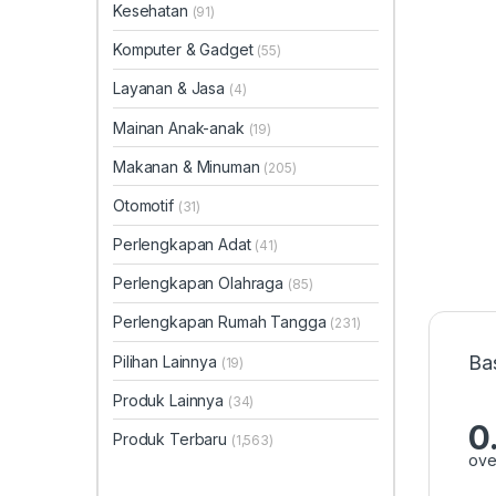
Kesehatan
(91)
Komputer & Gadget
(55)
Layanan & Jasa
(4)
Mainan Anak-anak
(19)
Makanan & Minuman
(205)
Otomotif
(31)
Perlengkapan Adat
(41)
Perlengkapan Olahraga
(85)
Perlengkapan Rumah Tangga
(231)
Ba
Pilihan Lainnya
(19)
Produk Lainnya
(34)
0
Produk Terbaru
(1,563)
ove