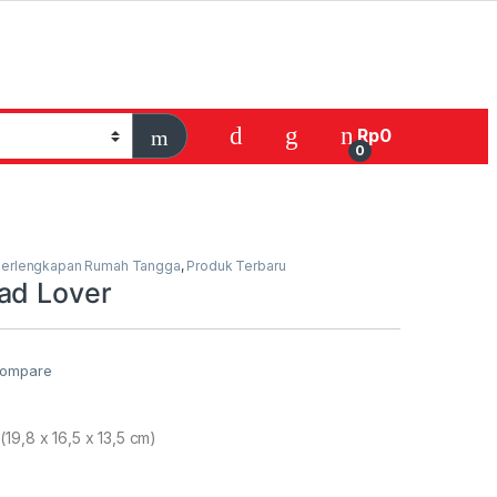
Rp
0
0
erlengkapan Rumah Tangga
,
Produk Terbaru
ad Lover
ompare
19,8 x 16,5 x 13,5 cm)