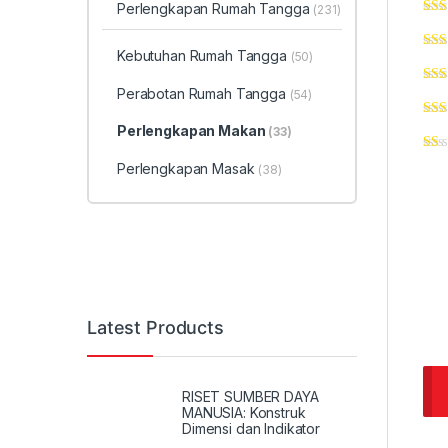
Perlengkapan Rumah Tangga
(231)
Kebutuhan Rumah Tangga
(50)
Perabotan Rumah Tangga
(54)
Perlengkapan Makan
(33)
Perlengkapan Masak
(38)
Latest Products
RISET SUMBER DAYA
MANUSIA: Konstruk
Dimensi dan Indikator