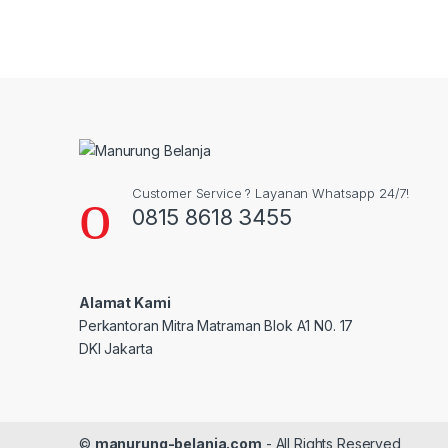
Customer Service ? Layanan Whatsapp 24/7!
0815 8618 3455
Alamat Kami
Perkantoran Mitra Matraman Blok A1 N0. 17
DKI Jakarta
©
manurung-belanja.com
- All Rights Reserved