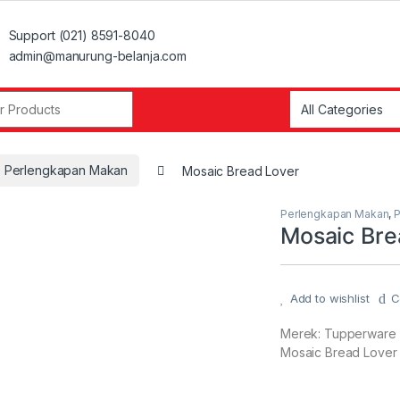
Support (021) 8591-8040
admin@manurung-belanja.com
r:
Perlengkapan Makan
Mosaic Bread Lover
Perlengkapan Makan
,
P
Mosaic Bre
Add to wishlist
C
Merek: Tupperware
Mosaic Bread Lover (