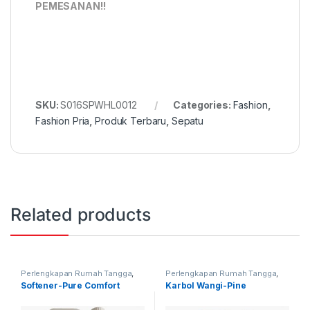
PEMESANAN!!
SKU:
S016SPWHL0012
Categories:
Fashion
,
Fashion Pria
,
Produk Terbaru
,
Sepatu
Related products
Perlengkapan Rumah Tangga
,
Perlengkapan Rumah Tangga
,
Produk Terbaru
Produk Terbaru
Softener-Pure Comfort
Karbol Wangi-Pine