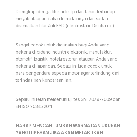
Dilengkapi denga fitur anti slip dan tahan terhadap
minyak ataupun bahan kimia lainnya dan sudah
disematkan fitur Anti ESD (electrostatic Discharge).
Sangat cocok untuk digunakan bagi Anda yang
bekerja di bidang industri elektronik, manufaktur,
otomotif, logistik, hotel/restoran ataupun Anda yang
bekerja di lapangan. Sepatu ini juga cocok untuk
para pengendara sepeda motor agar terlindung dari
terlindas ban kendaraan lain.
Sepatu ini telah memenuhi uji tes SNI 7079-2009 dan
EN ISO 20345:2011
HARAP MENCANTUMKAN WARNA DAN UKURAN
YANG DIPESAN JIKA AKAN MELAKUKAN