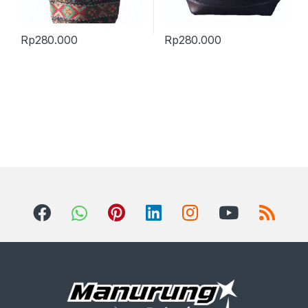
Rp
280.000
Rp
280.000