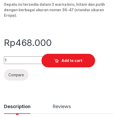
Sepatu ini tersedia dalam 3 warna biru, hitam dan putih
dengan berbagai ukuran nomer 36-47 (standar ukuran
Eropa).
Rp
468.000
Quantity
Add to cart
Compare
Description
Reviews