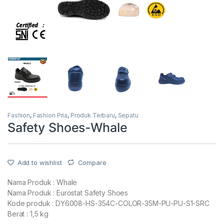
Fashion
,
Fashion Pria
,
Produk Terbaru
,
Sepatu
Safety Shoes-Whale
Add to wishlist
Compare
Nama Produk : Whale
Nama Produk : Eurostat Safety Shoes
Kode produk : DY6008-HS-354C-COLOR-35M-PU-PU-S1-SRC
Berat : 1,5 kg