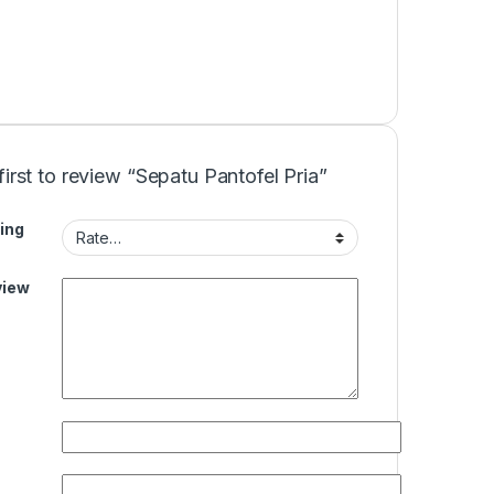
first to review “Sepatu Pantofel Pria”
ing
view