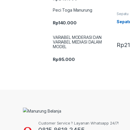
Peci Toga Manurung
Sepatu
Sepatu
Rp
140.000
VARIABEL MODERASI DAN
VARIABEL MEDIASI DALAM
Rp
2
MODEL
Rp
95.000
Customer Service ? Layanan Whatsapp 24/7!