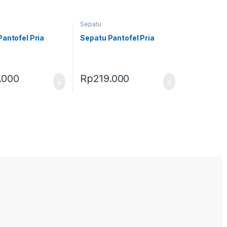
Sepatu
antofel Pria
Sepatu Pantofel Pria
.000
Rp
219.000