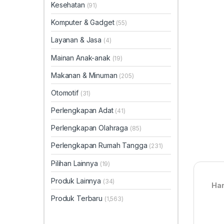
Kesehatan
(91)
Komputer & Gadget
(55)
Layanan & Jasa
(4)
Mainan Anak-anak
(19)
Makanan & Minuman
(205)
Otomotif
(31)
Perlengkapan Adat
(41)
Perlengkapan Olahraga
(85)
Perlengkapan Rumah Tangga
(231)
Pilihan Lainnya
(19)
Produk Lainnya
(34)
Har
Produk Terbaru
(1,563)