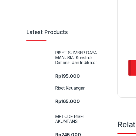
Latest Products
RISET SUMBER DAYA
MANUSIA: Konstruk
Dimensi dan Indikator
Rp
195.000
Riset Keuangan
Rp
165.000
METODE RISET
AKUNTANSI
Rela
Rp
245.000