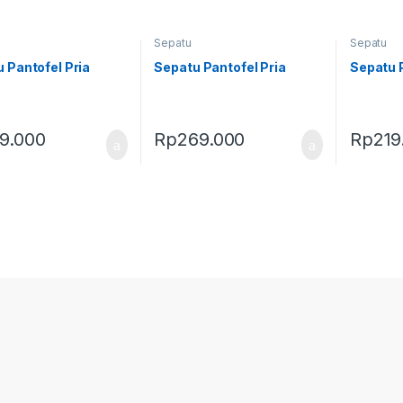
Sepatu
Sepatu
 Pantofel Pria
Sepatu Pantofel Pria
Sepatu P
19.000
Rp
269.000
Rp
219