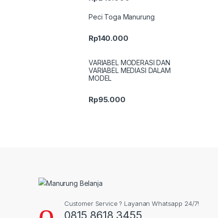
Peci Toga Manurung
Rp
140.000
VARIABEL MODERASI DAN
VARIABEL MEDIASI DALAM
MODEL
Rp
95.000
Customer Service ? Layanan Whatsapp 24/7!
0815 8618 3455