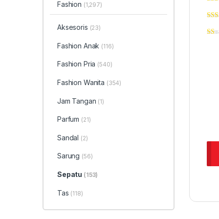
Fashion
(1,297)
Aksesoris
(23)
Fashion Anak
(116)
Fashion Pria
(540)
Fashion Wanita
(354)
Jam Tangan
(1)
Parfum
(21)
Sandal
(2)
Sarung
(56)
Sepatu
(153)
Tas
(118)