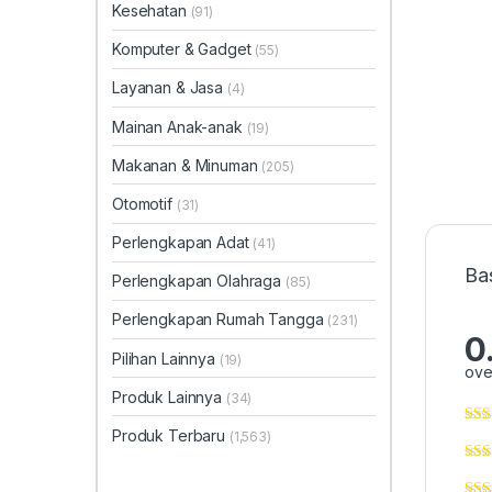
Kesehatan
(91)
Komputer & Gadget
(55)
Layanan & Jasa
(4)
Mainan Anak-anak
(19)
Makanan & Minuman
(205)
Otomotif
(31)
Perlengkapan Adat
(41)
Ba
Perlengkapan Olahraga
(85)
Perlengkapan Rumah Tangga
(231)
0
Pilihan Lainnya
(19)
ove
Produk Lainnya
(34)
Produk Terbaru
(1,563)