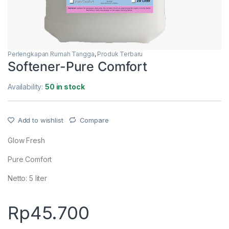
Perlengkapan Rumah Tangga
,
Produk Terbaru
Softener-Pure Comfort
Availability:
50 in stock
Add to wishlist
Compare
Glow Fresh
Pure Comfort
Netto: 5 liter
Rp
45.700