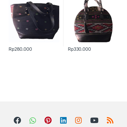
Rp
280.000
Rp
330.000