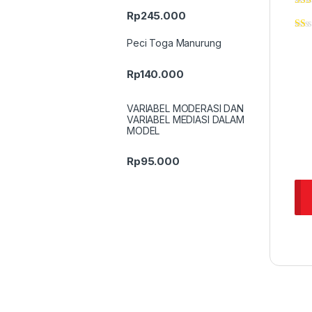
Rp
245.000
Peci Toga Manurung
Rp
140.000
VARIABEL MODERASI DAN
VARIABEL MEDIASI DALAM
MODEL
Rp
95.000