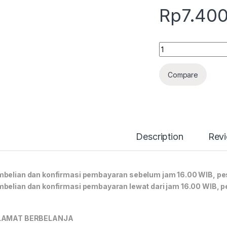
Rp
7.40
Quantity
Compare
Description
Rev
belian dan konfirmasi pembayaran sebelum jam 16.00 WIB, pes
belian dan konfirmasi pembayaran lewat dari jam 16.00 WIB, p
LAMAT BERBELANJA