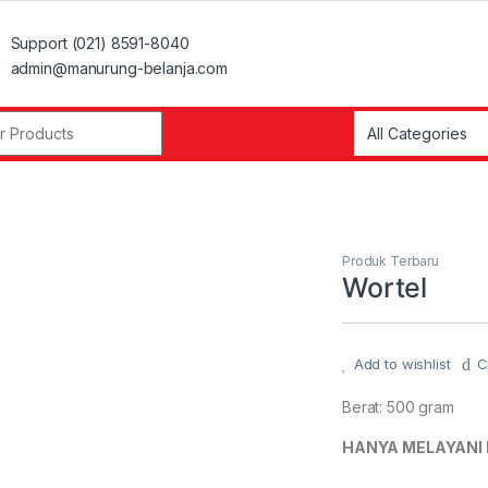
Support (021) 8591-8040
admin@manurung-belanja.com
r:
Produk Terbaru
Wortel
Add to wishlist
C
Berat: 500 gram
HANYA MELAYANI 