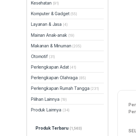
Kesehatan
(91)
Komputer & Gadget
(55)
Layanan & Jasa
(4)
Mainan Anak-anak
(19)
Makanan & Minuman
(205)
Otomotif
(31)
Perlengkapan Adat
(41)
Perlengkapan Olahraga
(85)
Perlengkapan Rumah Tangga
(231)
Pilihan Lainnya
(19)
Pem
Produk Lainnya
(34)
Pem
Produk Terbaru
(1,563)
SE