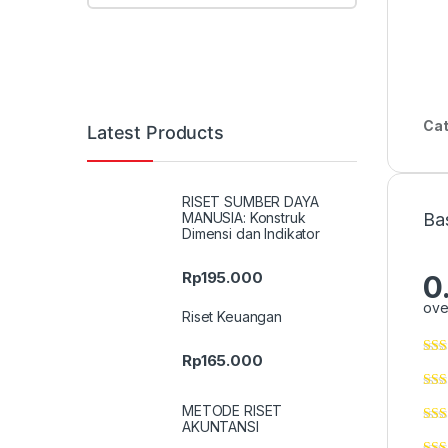
Cat
Latest Products
RISET SUMBER DAYA
MANUSIA: Konstruk
Ba
Dimensi dan Indikator
Rp
195.000
0
ove
Riset Keuangan
Rp
165.000
METODE RISET
AKUNTANSI