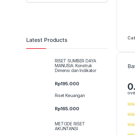
Cat
Latest Products
RISET SUMBER DAYA
MANUSIA: Konstruk
Ba
Dimensi dan Indikator
Rp
195.000
0
ove
Riset Keuangan
Rp
165.000
METODE RISET
AKUNTANSI