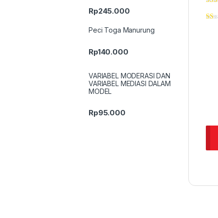
Rp
245.000
Peci Toga Manurung
Rp
140.000
VARIABEL MODERASI DAN
VARIABEL MEDIASI DALAM
MODEL
Rp
95.000