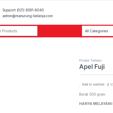
Support (021) 8591-8040
admin@manurung-belanja.com
r:
Produk Terbaru
Apel Fuji
Add to wishlist
C
Berat: 500 gram
HANYA MELAYANI 