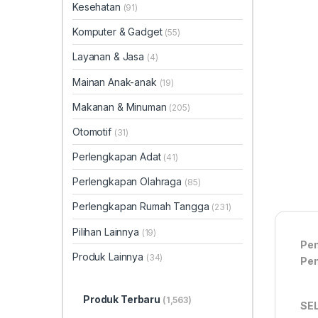
Kesehatan
(91)
Komputer & Gadget
(55)
Layanan & Jasa
(4)
Mainan Anak-anak
(19)
Makanan & Minuman
(205)
Otomotif
(31)
Perlengkapan Adat
(41)
Perlengkapan Olahraga
(85)
Perlengkapan Rumah Tangga
(231)
Pilihan Lainnya
(19)
Pem
Produk Lainnya
(34)
Pem
Produk Terbaru
(1,563)
SE