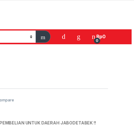
Rp
0
0
ompare
PEMBELIAN UNTUK DAERAH JABODETABEK !!