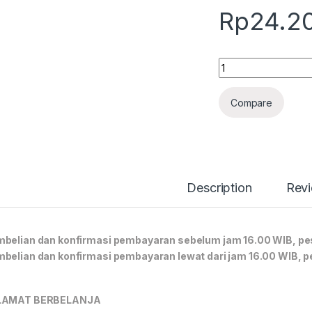
Rp
24.2
Quantity
Compare
Description
Rev
belian dan konfirmasi pembayaran sebelum jam 16.00 WIB, pes
belian dan konfirmasi pembayaran lewat dari jam 16.00 WIB, p
LAMAT BERBELANJA