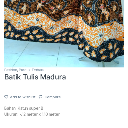
Fashion
,
Produk Terbaru
Batik Tulis Madura
Add to wishlist
Compare
Bahan: Katun super B
Ukuran: -/ 2 meter x 1.10 meter