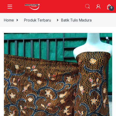
Skip to navigation
Skip to content
0
Home
Produk Terbaru
Batik Tulis Madura