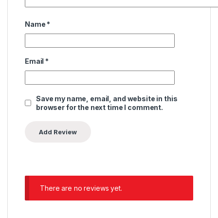
Name
*
Email
*
Save my name, email, and website in this
browser for the next time I comment.
There are no reviews yet.