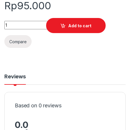
Rp
95.000
Quantity
Add to cart
Compare
Reviews
Based on 0 reviews
0.0