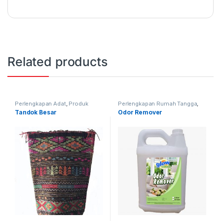
Related products
Perlengkapan Adat
,
Produk
Perlengkapan Rumah Tangga
,
Terbaru
,
Tandok
Produk Terbaru
Tandok Besar
Odor Remover