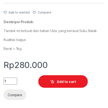
Add to wishlist
Compare
Deskripsi Produk:
Tandok ini terbuat dari bahan Ulos yang berasal Suku Batak
Kualitas bagus
Berat > 1kg
Rp
280.000
Quantity
Add to cart
Compare