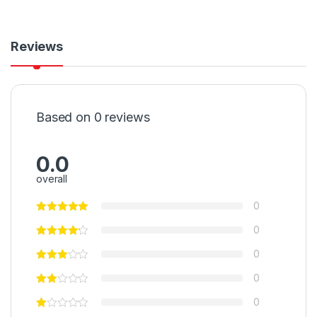
Reviews
Based on 0 reviews
0.0
overall
0
0
0
0
0