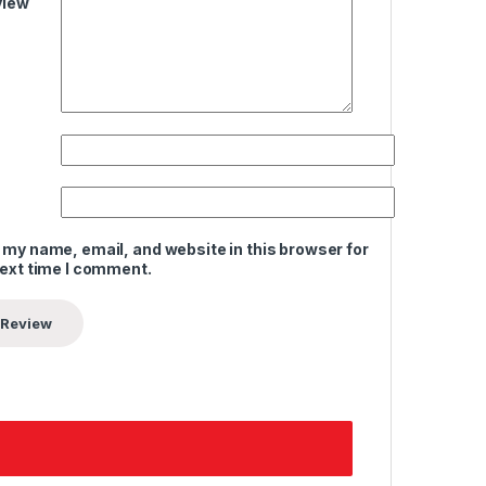
view
 my name, email, and website in this browser for
next time I comment.