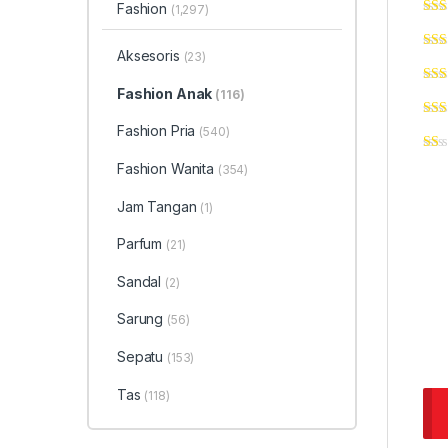
Fashion
(1,297)
Aksesoris
(23)
Fashion Anak
(116)
Fashion Pria
(540)
Fashion Wanita
(354)
Jam Tangan
(1)
Parfum
(21)
Sandal
(2)
Sarung
(56)
Sepatu
(153)
Tas
(118)