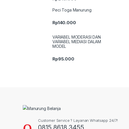
Peci Toga Manurung
Rp
140.000
VARIABEL MODERASI DAN
VARIABEL MEDIASI DALAM
MODEL
Rp
95.000
Customer Service ? Layanan Whatsapp 24/7!
0815 8618 3455