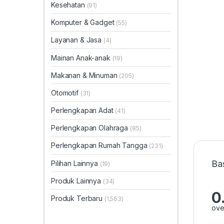
Kesehatan
(91)
Komputer & Gadget
(55)
Layanan & Jasa
(4)
Mainan Anak-anak
(19)
Makanan & Minuman
(205)
Otomotif
(31)
Perlengkapan Adat
(41)
Perlengkapan Olahraga
(85)
Perlengkapan Rumah Tangga
(231)
Ba
Pilihan Lainnya
(19)
Produk Lainnya
(34)
0
Produk Terbaru
(1,563)
ove