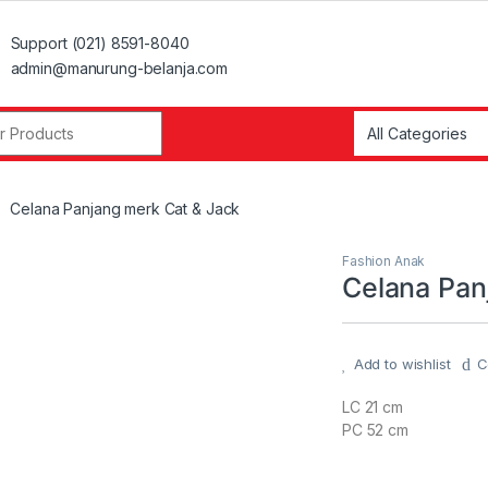
Support (021) 8591-8040
admin@manurung-belanja.com
r:
Celana Panjang merk Cat & Jack
Fashion Anak
Celana Pan
Add to wishlist
C
LC 21 cm
PC 52 cm