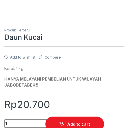
Produk Terbaru
Daun Kucai
Add to wishlist
Compare
Berat: 1 kg
HANYA MELAYANI PEMBELIAN UNTUK WILAYAH
JABODETABEK !!
Rp
20.700
Quantity
Add to cart