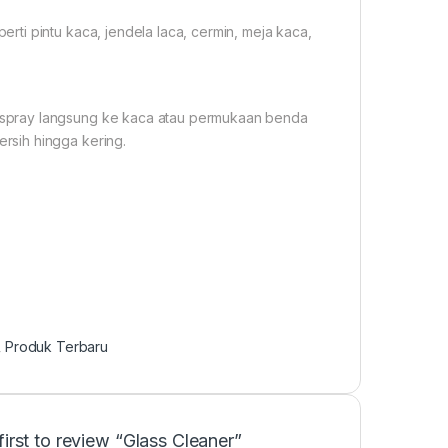
ti pintu kaca, jendela laca, cermin, meja kaca,
spray langsung ke kaca atau permukaan benda
rsih hingga kering.
,
Produk Terbaru
first to review “Glass Cleaner”