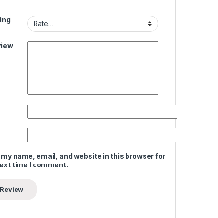
ing
view
 my name, email, and website in this browser for
next time I comment.