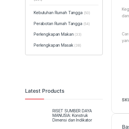
Keg
Kebutuhan Rumah Tangga
(50)
dan 
Perabotan Rumah Tangga
(54)
Car
Perlengkapan Makan
(33)
yan
Perlengkapan Masak
(38)
Latest Products
SK
RISET SUMBER DAYA
MANUSIA: Konstruk
Dimensi dan Indikator
Ba