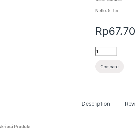
Netto: 5 liter
Rp
67.7
Quantity
Compare
Description
Rev
kripsi Produk: