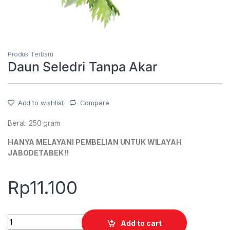
Produk Terbaru
Daun Seledri Tanpa Akar
Add to wishlist
Compare
Berat: 250 gram
HANYA MELAYANI PEMBELIAN UNTUK WILAYAH
JABODETABEK !!
Rp
11.100
Quantity
Add to cart