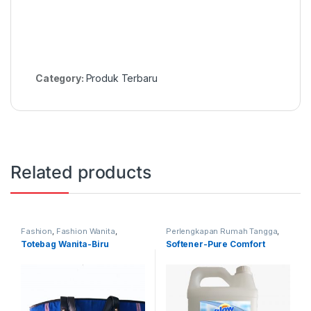
Category:
Produk Terbaru
Related products
Fashion
,
Fashion Wanita
,
Perlengkapan Rumah Tangga
,
Produk Terbaru
,
Tas
Produk Terbaru
Totebag Wanita-Biru
Softener-Pure Comfort