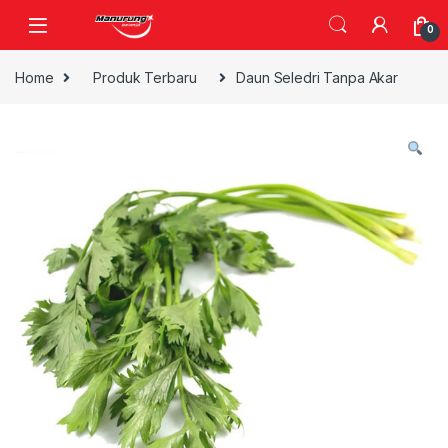
Skip to navigation
Skip to content
0
Home
Produk Terbaru
Daun Seledri Tanpa Akar