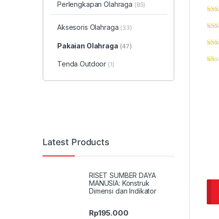
Perlengkapan Olahraga
(85)
Aksesoris Olahraga
(33)
Pakaian Olahraga
(47)
Tenda Outdoor
(1)
Latest Products
RISET SUMBER DAYA
MANUSIA: Konstruk
Dimensi dan Indikator
Rp
195.000