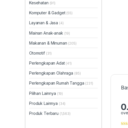
Kesehatan
(91)
Komputer & Gadget
(55)
Layanan & Jasa
(4)
Mainan Anak-anak
(19)
Makanan & Minuman
(205)
Otomotif
(31)
Perlengkapan Adat
(41)
Perlengkapan Olahraga
(85)
Perlengkapan Rumah Tangga
(231)
Ba
Pilihan Lainnya
(19)
Produk Lainnya
(34)
0
ove
Produk Terbaru
(1,563)