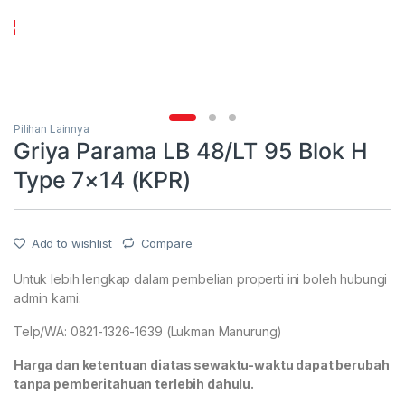
Pilihan Lainnya
Griya Parama LB 48/LT 95 Blok H
Type 7×14 (KPR)
Add to wishlist
Compare
Untuk lebih lengkap dalam pembelian properti ini boleh hubungi
admin kami.
Telp/WA: 0821-1326-1639 (Lukman Manurung)
Harga dan ketentuan diatas sewaktu-waktu dapat berubah
tanpa pemberitahuan terlebih dahulu.