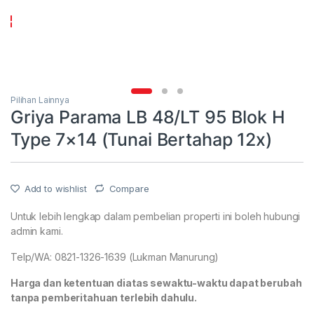
Pilihan Lainnya
Griya Parama LB 48/LT 95 Blok H
Type 7×14 (Tunai Bertahap 12x)
Add to wishlist
Compare
Untuk lebih lengkap dalam pembelian properti ini boleh hubungi
admin kami.
Telp/WA: 0821-1326-1639 (Lukman Manurung)
Harga dan ketentuan diatas sewaktu-waktu dapat berubah
tanpa pemberitahuan terlebih dahulu.