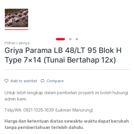
Pilihan Lainnya
Griya Parama LB 48/LT 95 Blok H
Type 7×14 (Tunai Bertahap 12x)
Add to wishlist
Compare
Untuk lebih lengkap dalam pembelian properti ini boleh hubungi
admin kami.
Telp/WA: 0821-1326-1639 (Lukman Manurung)
Harga dan ketentuan diatas sewaktu-waktu dapat berubah
tanpa pemberitahuan terlebih dahulu.