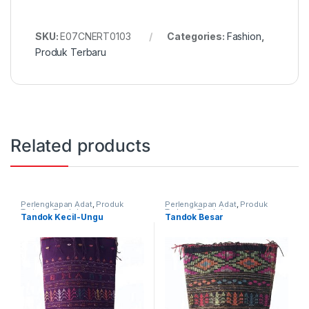
SKU:
E07CNERT0103
Categories:
Fashion
,
Produk Terbaru
Related products
Perlengkapan Adat
,
Produk
Perlengkapan Adat
,
Produk
Terbaru
,
Tandok
Terbaru
,
Tandok
Tandok Kecil-Ungu
Tandok Besar