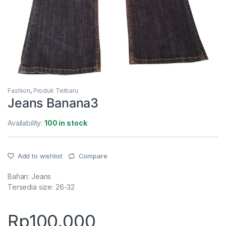
Fashion
,
Produk Terbaru
Jeans Banana3
Availability:
100 in stock
Add to wishlist
Compare
Bahan: Jeans
Tersedia size: 26-32
Rp
100.000