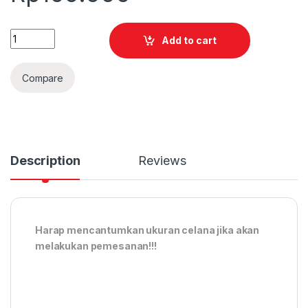
Quantity
Add to cart
Compare
Description
Reviews
Harap mencantumkan ukuran celana jika akan
melakukan pemesanan!!!