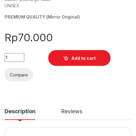
UNISEX
PREMIUM QUALITY (Mirror Original)
Rp
70.000
Quantity
Add to cart
Compare
Description
Reviews