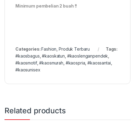
Minimum pembelian 2 buah !!
Categories:
Fashion
,
Produk Terbaru
Tags:
#kaosbagus
,
#kaoskatun
,
#kaoslenganpendek
,
#kaosmotif
,
#kaosmurah
,
#kaospria
,
#kaossantai
,
#kaosunisex
Related products