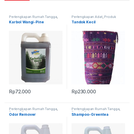
Perlengkapan Rumah Tangga
,
Perlengkapan Adat
,
Produk
Produk Terbaru
Terbaru
,
Tandok
Karbol Wangi-Pine
Tandok Kecil
Rp
72.000
Rp
230.000
Perlengkapan Rumah Tangga
,
Perlengkapan Rumah Tangga
,
Produk Terbaru
Produk Terbaru
Odor Remover
Shampoo-Greentea