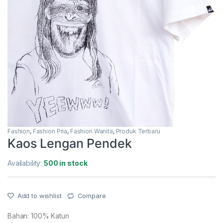
Fashion
,
Fashion Pria
,
Fashion Wanita
,
Produk Terbaru
Kaos Lengan Pendek
Availability:
500 in stock
Add to wishlist
Compare
Bahan: 100% Katun