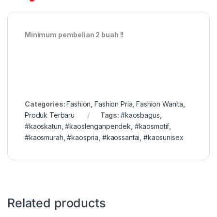
Minimum pembelian 2 buah !!
Categories:
Fashion
,
Fashion Pria
,
Fashion Wanita
,
Produk Terbaru
Tags:
#kaosbagus
,
#kaoskatun
,
#kaoslenganpendek
,
#kaosmotif
,
#kaosmurah
,
#kaospria
,
#kaossantai
,
#kaosunisex
Related products