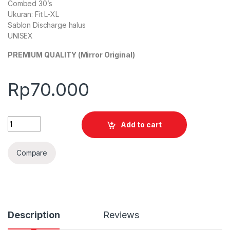
Combed 30’s
Ukuran: Fit L-XL
Sablon Discharge halus
UNISEX
PREMIUM QUALITY (Mirror Original)
Rp
70.000
Quantity
Add to cart
Compare
Description
Reviews