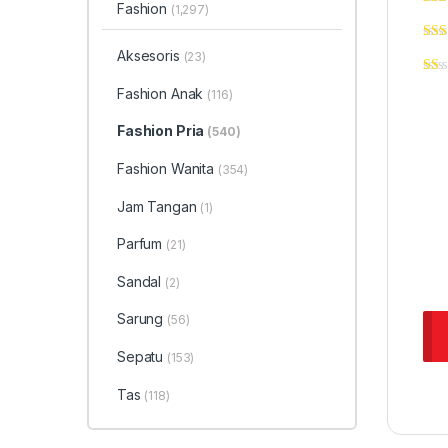
Fashion
(1,297)
Aksesoris
(23)
Fashion Anak
(116)
Fashion Pria
(540)
Fashion Wanita
(354)
Jam Tangan
(1)
Parfum
(21)
Sandal
(2)
Sarung
(56)
Sepatu
(153)
Tas
(118)