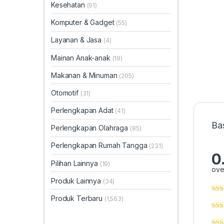
Kesehatan
(91)
Komputer & Gadget
(55)
Layanan & Jasa
(4)
Mainan Anak-anak
(19)
Makanan & Minuman
(205)
Otomotif
(31)
Perlengkapan Adat
(41)
Ba
Perlengkapan Olahraga
(85)
Perlengkapan Rumah Tangga
(231)
0
Pilihan Lainnya
(19)
ove
Produk Lainnya
(34)
Produk Terbaru
(1,563)