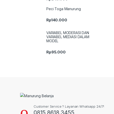
Peci Toga Manurung
Rp
140.000
VARIABEL MODERASI DAN
VARIABEL MEDIASI DALAM
MODEL
Rp
95.000
Customer Service ? Layanan Whatsapp 24/7!
0815 8618 3455