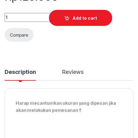
Quantity
Add to cart
Compare
Description
Reviews
Harap mecantumkan ukuran yang dipesan jika
akan melakukan pemesanan !!