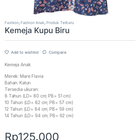
Fashion
,
Fashion Anak
,
Produk Terbaru
Kemeja Kupu Biru
Add to wishlist
Compare
Kemeja Anak
Merek: Mare Flavia
Bahan: Katun
Tersedia ukuran:
8 Tahun (LD= 80 cm; PB= 51 cm)
10 Tahun (LD= 82 cm; PB= 57 cm)
12 Tahun (LD= 84 cm; PB= 59 cm)
14 Tahun (LD= 94 cm; PB= 62 cm)
Rp
125.000