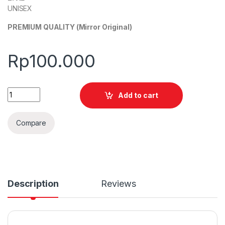
UNISEX
PREMIUM QUALITY (Mirror Original)
Rp
100.000
Quantity
Add to cart
Compare
Description
Reviews