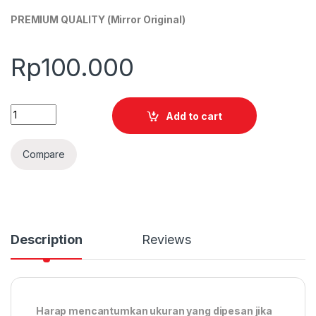
PREMIUM QUALITY (Mirror Original)
Rp
100.000
Quantity
Add to cart
Compare
Description
Reviews
Harap mencantumkan ukuran yang dipesan jika