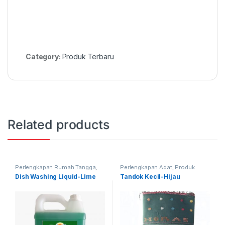
Category:
Produk Terbaru
Related products
Perlengkapan Rumah Tangga
,
Perlengkapan Adat
,
Produk
Produk Terbaru
Terbaru
,
Tandok
Dish Washing Liquid-Lime
Tandok Kecil-Hijau