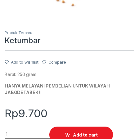
Produk Terbaru
Ketumbar
Add to wishlist
Compare
Berat: 250 gram
HANYA MELAYANI PEMBELIAN UNTUK WILAYAH
JABODETABEK !!
Rp
9.700
Quantity
Add to cart