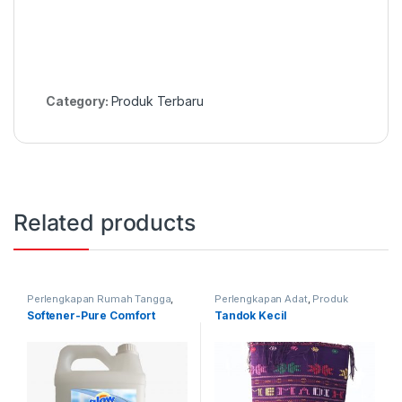
Category:
Produk Terbaru
Related products
Perlengkapan Rumah Tangga
,
Perlengkapan Adat
,
Produk
Produk Terbaru
Terbaru
,
Tandok
Softener-Pure Comfort
Tandok Kecil