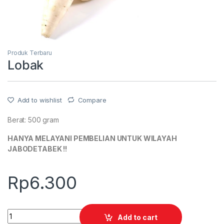
Produk Terbaru
Lobak
Add to wishlist
Compare
Berat: 500 gram
HANYA MELAYANI PEMBELIAN UNTUK WILAYAH
JABODETABEK !!
Rp
6.300
Quantity
Add to cart