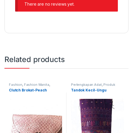
There are no reviews yet.
Related products
Fashion
,
Fashion Wanita
,
Perlengkapan Adat
,
Produk
Produk Terbaru
,
Tas
Terbaru
,
Tandok
Clutch Brokat-Peach
Tandok Kecil-Ungu