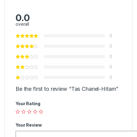
0.0
overall
0
0
0
0
0
Be the first to review “Tas Chanel-Hitam”
Your Rating
Your Review