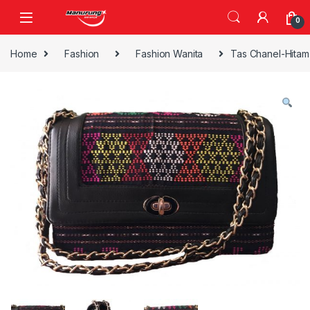
Skip to navigation
Skip to content
0
Home
Fashion
Fashion Wanita
Tas Chanel-Hitam