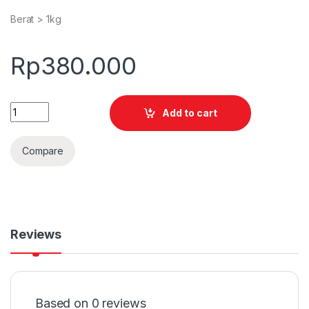
Berat > 1kg
Rp
380.000
Quantity
Add to cart
Compare
Reviews
Based on 0 reviews