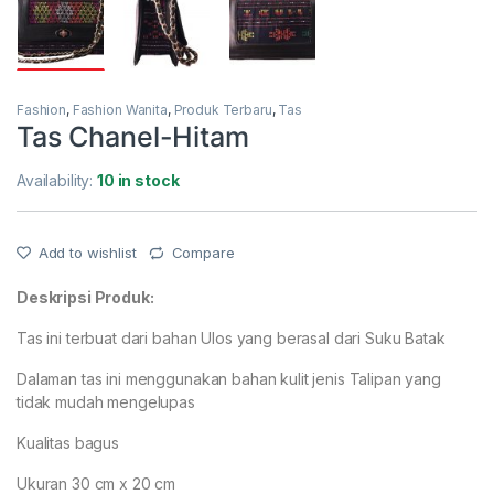
Fashion
,
Fashion Wanita
,
Produk Terbaru
,
Tas
Tas Chanel-Hitam
Availability:
10 in stock
Add to wishlist
Compare
Deskripsi Produk:
Tas ini terbuat dari bahan Ulos yang berasal dari Suku Batak
Dalaman tas ini menggunakan bahan kulit jenis Talipan yang
tidak mudah mengelupas
Kualitas bagus
Ukuran 30 cm x 20 cm