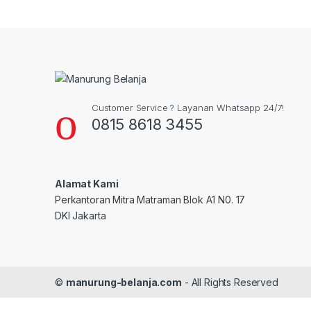
Customer Service ? Layanan Whatsapp 24/7!
0815 8618 3455
Alamat Kami
Perkantoran Mitra Matraman Blok A1 N0. 17
DKI Jakarta
©
manurung-belanja.com
- All Rights Reserved