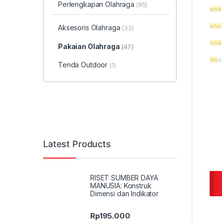
Perlengkapan Olahraga
(85)
Aksesoris Olahraga
(33)
Pakaian Olahraga
(47)
Tenda Outdoor
(1)
Latest Products
RISET SUMBER DAYA
MANUSIA: Konstruk
Dimensi dan Indikator
Rp
195.000