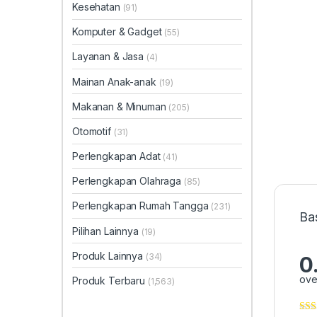
Kesehatan
(91)
Komputer & Gadget
(55)
Layanan & Jasa
(4)
Mainan Anak-anak
(19)
Makanan & Minuman
(205)
Otomotif
(31)
Perlengkapan Adat
(41)
Perlengkapan Olahraga
(85)
Perlengkapan Rumah Tangga
(231)
Ba
Pilihan Lainnya
(19)
Produk Lainnya
(34)
0
ove
Produk Terbaru
(1,563)