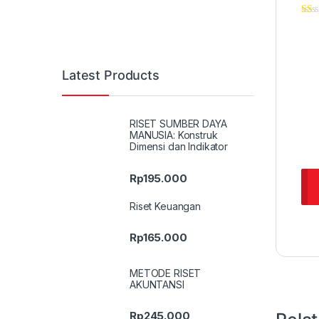
Latest Products
RISET SUMBER DAYA
MANUSIA: Konstruk
Dimensi dan Indikator
Rp
195.000
Riset Keuangan
Rp
165.000
METODE RISET
AKUNTANSI
Rp
245.000