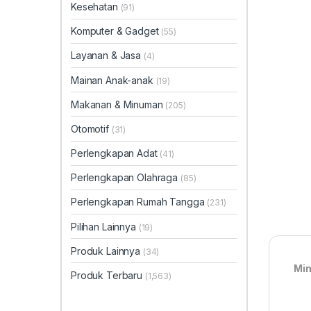
Kesehatan
(91)
Komputer & Gadget
(55)
Layanan & Jasa
(4)
Mainan Anak-anak
(19)
Makanan & Minuman
(205)
Otomotif
(31)
Perlengkapan Adat
(41)
Perlengkapan Olahraga
(85)
Perlengkapan Rumah Tangga
(231)
Pilihan Lainnya
(19)
Produk Lainnya
(34)
Min
Produk Terbaru
(1,563)