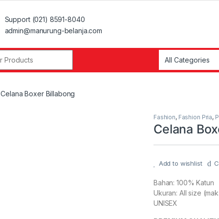
Support (021) 8591-8040
admin@manurung-belanja.com
r:
Celana Boxer Billabong
Fashion
,
Fashion Pria
,
P
Celana Box
Add to wishlist
C
Bahan: 100% Katun
Ukuran: All size (ma
UNISEX