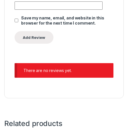
Save my name, email, and website in this
browser for the next time I comment.
There are no reviews yet.
Related products