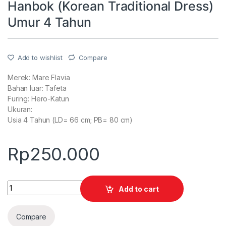
Hanbok (Korean Traditional Dress)
Umur 4 Tahun
Add to wishlist
Compare
Merek: Mare Flavia
Bahan luar: Tafeta
Furing: Hero-Katun
Ukuran:
Usia 4 Tahun (LD= 66 cm; PB= 80 cm)
Rp
250.000
Quantity
Add to cart
Compare