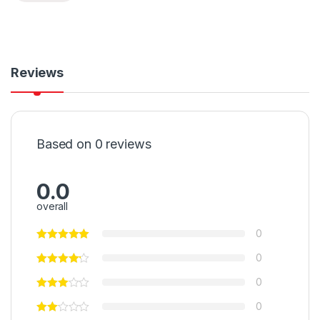
Reviews
Based on 0 reviews
0.0
overall
0
0
0
0